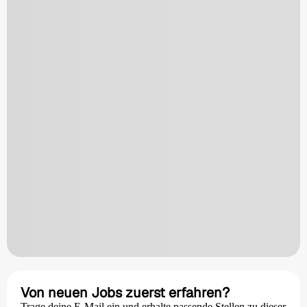
Von neuen Jobs zuerst erfahren?
Trage deine E-Mail ein und erhalte passende Stellen zu dieser