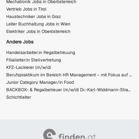
Mechatronik Jobs in Oberösterreich
Vertrieb Jobs in Tirol
Haustechniker Jobs in Graz
Leiter Buchhaltung Jobs in Wien
Elektriker Jobs in Oberösterreich
Andere Jobs
Handelsarbeiter:in Regalbetreuung
Filialleiter:in Stellvertretung
KFZ-Lackierer (m/w/d)
Berufspraktikum im Bereich HR Management – mit Fokus auf Recruiting / Personalentwicklung (m/w/d)
Junior Category Manager/in Food
BACKBOX- & Regalbetreuer (m/w/d) Dr.-Karl-Widdmann-Straße 16, 8160 Weiz
Schichtleiter