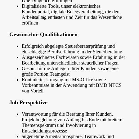
Due Diligence Prüfungen
Digitalisierte Tools, unser elektronisches
Kundenportal, digitale Belegverarbeitung, die den
Arbeitsalltag entlasten und Zeit für das Wesentliche
eröffnen
Gewünschte Qualifikationen
Erfolgreich abgelegte Steuerberaterprüfung und
einschlägige Berufserfahrung in der Steuerberatung
Ausgezeichnetes Fachwissen sowie Erfahrung in der
Bearbeitung unterschiedlicher steuerlicher Fragen
Gespür für die Anliegen Ihrer Kunden sowie eine
große Portion Teamgeist
Routinierter Umgang mit MS-Office sowie
Vorkenntnisse in der Anwendung mit BMD NTCS
von Vorteil
Job Perspektive
Verantwortung für die Beratung Ihrer Kunden,
Projektbegleitung von Anfang bis Ende mit breitem
Themenspektrum und Involvierung in
Entscheidungsprozesse
angenehme Arbeitsatmosphäre, Teamwork und