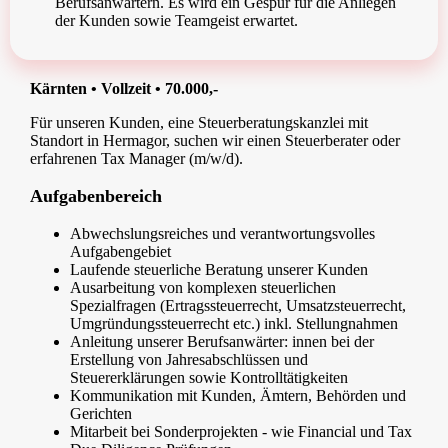
Berufsanwärtern. Es wird ein Gespür für die Anliegen
der Kunden sowie Teamgeist erwartet.
Kärnten • Vollzeit • 70.000,-
Für unseren Kunden, eine Steuerberatungskanzlei mit
Standort in Hermagor, suchen wir einen Steuerberater oder
erfahrenen Tax Manager (m/w/d).
Aufgabenbereich
Abwechslungsreiches und verantwortungsvolles
Aufgabengebiet
Laufende steuerliche Beratung unserer Kunden
Ausarbeitung von komplexen steuerlichen
Spezialfragen (Ertragssteuerrecht, Umsatzsteuerrecht,
Umgründungssteuerrecht etc.) inkl. Stellungnahmen
Anleitung unserer Berufsanwärter: innen bei der
Erstellung von Jahresabschlüssen und
Steuererklärungen sowie Kontrolltätigkeiten
Kommunikation mit Kunden, Ämtern, Behörden und
Gerichten
Mitarbeit bei Sonderprojekten - wie Financial und Tax