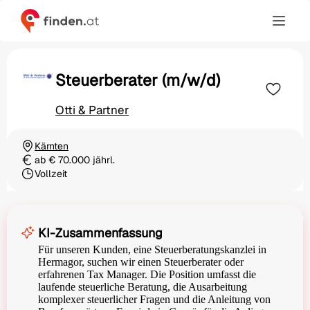
Steuerberater (m/w/d)
Otti & Partner
Kärnten
Ortschaft
ab € 70.000 jährl.
Gehalt
Vollzeit
Beschäftigungsart
KI-Zusammenfassung
Für unseren Kunden, eine Steuerberatungskanzlei in
Hermagor, suchen wir einen Steuerberater oder
erfahrenen Tax Manager. Die Position umfasst die
laufende steuerliche Beratung, die Ausarbeitung
komplexer steuerlicher Fragen und die Anleitung von