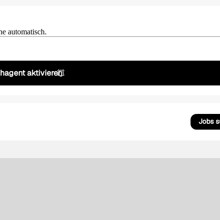
he automatisch.
hagent aktivieren
Jobs 