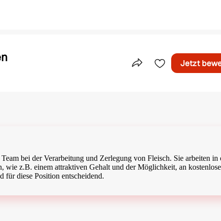
én
Jetzt bew
Teile dieses Inserat
as Team bei der Verarbeitung und Zerlegung von Fleisch. Sie arbeiten in
, wie z.B. einem attraktiven Gehalt und der Möglichkeit, an kostenlos
für diese Position entscheidend.