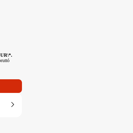
EUR\*.
ruttó