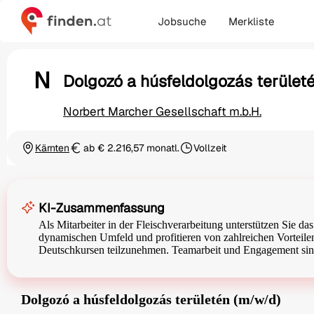
Jobsuche
Merkliste
N
Dolgozó a húsfeldolgozás terület
Norbert Marcher Gesellschaft m.b.H.
Kärnten
ab € 2.216,57 monatl.
Vollzeit
Ortschaft
Gehalt
Beschäftigungsart
KI-Zusammenfassung
Als Mitarbeiter in der Fleischverarbeitung unterstützen Sie d
dynamischen Umfeld und profitieren von zahlreichen Vorteilen
Deutschkursen teilzunehmen. Teamarbeit und Engagement sind 
Dolgozó a húsfeldolgozás területén (m/w/d)