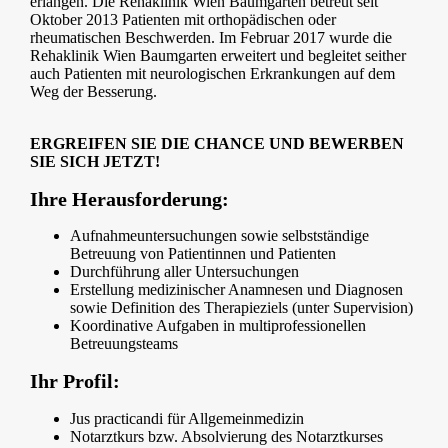
erlangen. Die Rehaklinik Wien Baumgarten betreut seit
Oktober 2013 Patienten mit orthopädischen oder
rheumatischen Beschwerden. Im Februar 2017 wurde die
Rehaklinik Wien Baumgarten erweitert und begleitet seither
auch Patienten mit neurologischen Erkrankungen auf dem
Weg der Besserung.
ERGREIFEN SIE DIE CHANCE UND BEWERBEN
SIE SICH JETZT!
Ihre Herausforderung:
Aufnahmeuntersuchungen sowie selbstständige
Betreuung von Patientinnen und Patienten
Durchführung aller Untersuchungen
Erstellung medizinischer Anamnesen und Diagnosen
sowie Definition des Therapieziels (unter Supervision)
Koordinative Aufgaben in multiprofessionellen
Betreuungsteams
Ihr Profil:
Jus practicandi für Allgemeinmedizin
Notarztkurs bzw. Absolvierung des Notarztkurses