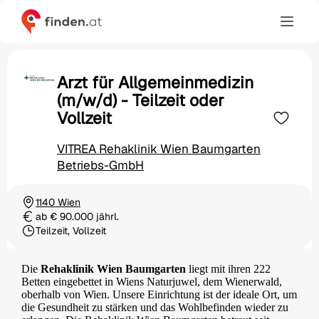
Arzt für Allgemeinmedizin
(m/w/d) - Teilzeit oder
Vollzeit
VITREA Rehaklinik Wien Baumgarten
Betriebs-GmbH
1140 Wien
Ortschaft
ab € 90.000 jährl.
Gehalt
Teilzeit, Vollzeit
Beschäftigungsart
Die
Rehaklinik Wien Baumgarten
liegt mit ihren 222
Betten eingebettet in Wiens Naturjuwel, dem Wienerwald,
oberhalb von Wien. Unsere Einrichtung ist der ideale Ort, um
die Gesundheit zu stärken und das Wohlbefinden wieder zu