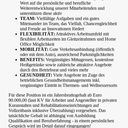
Wert auf die persönliche und berufliche
Weiterentwicklung unserer Mitarbeitenden und
unterstützen diese aktiv
TEAM:
Vielfältige Aufgaben und ein gutes
Miteinander im Team, das Vielfalt, Chancengleichheit
und Freude an Innovationen fördert
FLEXIBILITÄT:
Attraktives Arbeitsumfeld mit
flexiblen Arbeitszeiten im Gleitzeitrahmen und Home
Office Möglichkeit
MOBILITÄT:
Gute Verkehrsanbindung (öffentlich
oder mit dem Auto), ausreichend Parkmöglichkeiten
BENEFITS:
Vergünstigtes Mittagessen, kostenlose
Heißgetränke sowie zahlreiche attraktive Angebote
durch den Betriebsrat und vieles mehr
GESUNDHEIT:
Viele Angebote im Zuge des
betrieblichen Gesundheitsmanagements inkl.
vergünstigter Eintritt in Thermen- und Wellnessresorts
Für diese Position ist ein Jahresbruttogehalt ab Euro
90.000,00 (laut KV für Arbeiter und Angestellter in privaten
Kuranstalten und Rehabilitationseinrichtungen auf
Vollzeitbasis inklusive Überzahlung) vorgesehen. Das
tatsächliche Gehalt ist abhängig von Ausbildung
Qualifikation und Berufserfahrung - in einem persönlichen
Gespräch wird im Detail darauf eingegangen!