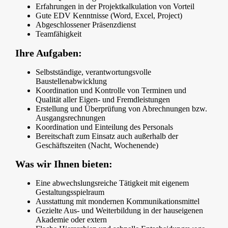
Erfahrungen in der Projektkalkulation von Vorteil
Gute EDV Kenntnisse (Word, Excel, Project)
Abgeschlossener Präsenzdienst
Teamfähigkeit
Ihre Aufgaben:
Selbstständige, verantwortungsvolle
Baustellenabwicklung
Koordination und Kontrolle von Terminen und
Qualität aller Eigen- und Fremdleistungen
Erstellung und Überprüfung von Abrechnungen bzw.
Ausgangsrechnungen
Koordination und Einteilung des Personals
Bereitschaft zum Einsatz auch außerhalb der
Geschäftszeiten (Nacht, Wochenende)
Was wir Ihnen bieten:
Eine abwechslungsreiche Tätigkeit mit eigenem
Gestaltungsspielraum
Ausstattung mit mondernen Kommunikationsmittel
Gezielte Aus- und Weiterbildung in der hauseigenen
Akademie oder extern