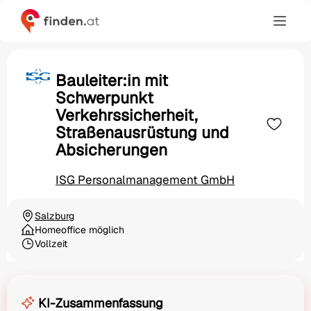
Bauleiter:in mit
Schwerpunkt
Verkehrssicherheit,
Straßenausrüstung und
Absicherungen
ISG Personalmanagement GmbH
Salzburg
Ortschaft
Homeoffice möglich
Vollzeit
Beschäftigungsart
KI-Zusammenfassung