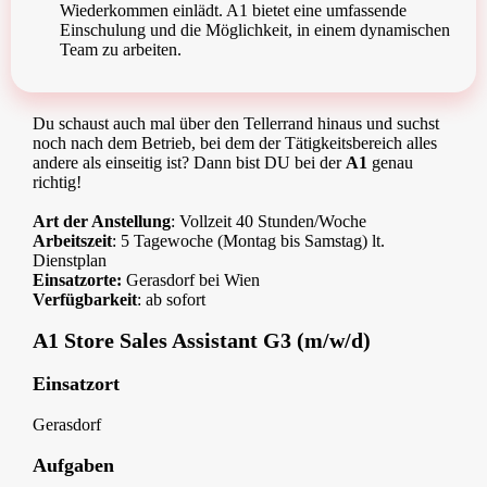
Wiederkommen einlädt. A1 bietet eine umfassende
Einschulung und die Möglichkeit, in einem dynamischen
Team zu arbeiten.
Du schaust auch mal über den Tellerrand hinaus und suchst
noch nach dem Betrieb, bei dem der Tätigkeitsbereich alles
andere als einseitig ist? Dann bist DU bei der
A1
genau
richtig!
Art der Anstellung
: Vollzeit 40 Stunden/Woche
Arbeitszeit
: 5 Tagewoche (Montag bis Samstag) lt.
Dienstplan
Einsatzorte:
Gerasdorf bei Wien
Verfügbarkeit
: ab sofort
A1 Store Sales Assistant G3 (m/w/d)
Einsatzort
Gerasdorf
Aufgaben