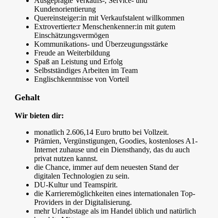
Ausgeprägte Verkaufs-, Service- und
Kundenorientierung
Quereinsteiger:in mit Verkaufstalent willkommen
Extrovertierte:r Menschenkenner:in mit gutem
Einschätzungsvermögen
Kommunikations- und Überzeugungsstärke
Freude an Weiterbildung
Spaß an Leistung und Erfolg
Selbstständiges Arbeiten im Team
Englischkenntnisse von Vorteil
Gehalt
Wir bieten dir:
monatlich 2.606,14 Euro brutto bei Vollzeit.
Prämien, Vergünstigungen, Goodies, kostenloses A1-
Internet zuhause und ein Diensthandy, das du auch
privat nutzen kannst.
die Chance, immer auf dem neuesten Stand der
digitalen Technologien zu sein.
DU-Kultur und Teamspirit.
die Karrieremöglichkeiten eines internationalen Top-
Providers in der Digitalisierung.
mehr Urlaubstage als im Handel üblich und natürlich