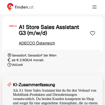
A1 Store Sales Assistant
G3 (m/w/d)
ADECCO Österreich
Gerasdorf, Gerasdorf bei Wien
Ortschaft
ab € 2.606,14 monatl.
Gehalt
Vollzeit
Beschäftigungsart
KI-Zusammenfassung
Als A1 Store Sales Assistant bist du für den Verkauf von
Mobilfunk-Produkten und Dienstleistungen
verantwortlich. Du berätst Kunden kompetent im Shop
und sorgst für eine angenehme Atmosphäre, die zu einem