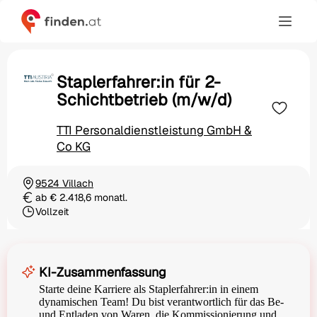
Staplerfahrer:in für 2-
Schichtbetrieb (m/w/d)
TTI Personaldienstleistung GmbH &
Co KG
9524 Villach
Ortschaft
ab € 2.418,6 monatl.
Gehalt
Vollzeit
Beschäftigungsart
KI-Zusammenfassung
Starte deine Karriere als Staplerfahrer:in in einem
dynamischen Team! Du bist verantwortlich für das Be-
und Entladen von Waren, die Kommissionierung und