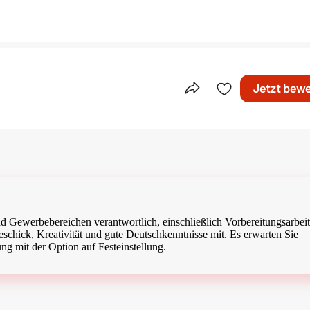
Jetzt bew
Teile dieses Inserat
 und Gewerbebereichen verantwortlich, einschließlich Vorbereitungsarbei
schick, Kreativität und gute Deutschkenntnisse mit. Es erwarten Sie
ng mit der Option auf Festeinstellung.