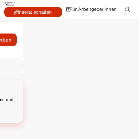
NEU
Für Arbeitgeber:innen
Inserat schalten
erben
ten und