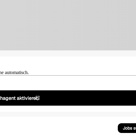
he automatisch.
hagent aktivieren
Jobs 