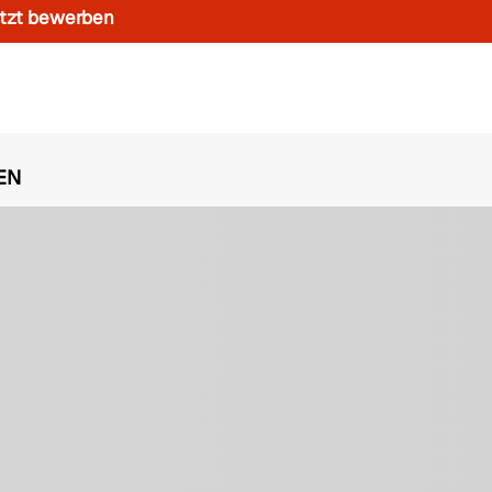
tzt bewerben
EN