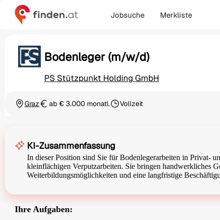
Jobsuche
Merkliste
Bodenleger (m/w/d)
PS Stützpunkt Holding GmbH
Graz
ab € 3.000 monatl.
Vollzeit
Ortschaft
Gehalt
Beschäftigungsart
KI-Zusammenfassung
In dieser Position sind Sie für Bodenlegerarbeiten in Privat-
kleinflächigen Verputzarbeiten. Sie bringen handwerkliches Ge
Weiterbildungsmöglichkeiten und eine langfristige Beschäftigu
Ihre Aufgaben: