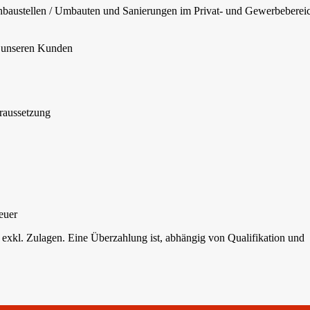
ohbaustellen / Umbauten und Sanierungen im Privat- und Gewerbeberei
 unseren Kunden
raussetzung
euer
t, exkl. Zulagen. Eine Überzahlung ist, abhängig von Qualifikation und