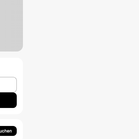
suchen