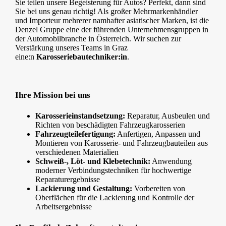
Sie teilen unsere Begeisterung für Autos? Perfekt, dann sind
Sie bei uns genau richtig! Als großer Mehrmarkenhändler
und Importeur mehrerer namhafter asiatischer Marken, ist die
Denzel Gruppe eine der führenden Unternehmensgruppen in
der Automobilbranche in Österreich. Wir suchen zur
Verstärkung unseres Teams in Graz
eine:n
Karosseriebautechniker:in
.
Ihre Mission bei uns
Karosserieinstandsetzung:
Reparatur, Ausbeulen und
Richten von beschädigten Fahrzeugkarosserien
Fahrzeugteilefertigung:
Anfertigen, Anpassen und
Montieren von Karosserie- und Fahrzeugbauteilen aus
verschiedenen Materialien
Schweiß-, Löt- und Klebetechnik:
Anwendung
moderner Verbindungstechniken für hochwertige
Reparaturergebnisse
Lackierung und Gestaltung:
Vorbereiten von
Oberflächen für die Lackierung und Kontrolle der
Arbeitsergebnisse