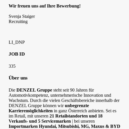
Wir freuen uns auf Ihre Bewerbung!
Svenja Staiger
Recruiting
LI_DNP
JOB ID
335
Über uns
Die
DENZEL Gruppe
steht seit 90 Jahren für
Automotivkompetenz, unternehmerische Innovation und
Wachstum. Durch die vielen Geschäftsbereiche innerhalb der
DENZEL Gruppe können wir
unbegrenzte
Karrieremöglichkeiten
in ganz Österreich anbieten. Sei es
im Retail, mit unseren
21 Retailstandorten und 18
Verkaufs- und 5 Servicemarken
| bei unseren
Importmarken Hyundai, Mitsubishi, MG, Maxus & BYD