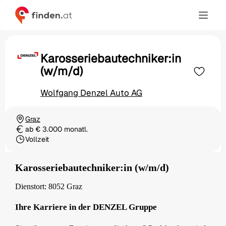
Karosseriebautechniker:in
(w/m/d)
Wolfgang Denzel Auto AG
Graz
Ortschaft
ab € 3.000 monatl.
Gehalt
Vollzeit
Beschäftigungsart
Karosseriebautechniker:in (w/m/d)
Dienstort: 8052 Graz
Ihre Karriere in der DENZEL Gruppe