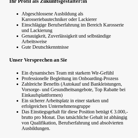
Ihr Profil als Zukunftsgestalter:in
Abgeschlossene Ausbildung als
Karosseriebautechniker oder Lackierer
Einschlägige Berufserfahrung im Bereich Karosserie
und Lackierung
Genauigkeit, Zuverlässigkeit und selbständige
Arbeitsweise
Gute Deutschkenntnisse
Unser Versprechen an Sie
Ein dynamisches Team mit starkem Wir-Gefühl
Professionelle Begleitung im Onboarding-Prozess
Zahlreiche Benefits (Autokauf und Bankleistungen,
Vorsorge- und Gesundheitsangebote, Top Rabatte bei
Einkaufsplattformen)
Ein sicherer Arbeitsplatz in einer starken und
erfolgreichen Unternehmensgruppe
Das Einstiegsgehalt für diese Position beträgt € 3.000,-
brutto pro Monat. Das tatsächliche Gehalt ist abhängig
von Qualifikation, Berufserfahrung und absolvierten
Ausbildungen.