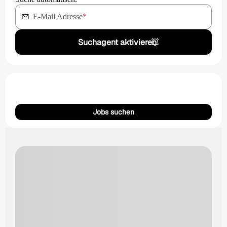
E-Mail Adresse
*
Suchagent aktivieren
Jobs suchen