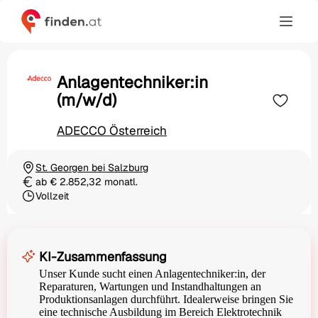
Anlagentechniker:in
(m/w/d)
ADECCO Österreich
St. Georgen bei Salzburg
Ortschaft
ab € 2.852,32 monatl.
Gehalt
Vollzeit
Beschäftigungsart
KI-Zusammenfassung
Unser Kunde sucht einen Anlagentechniker:in, der
Reparaturen, Wartungen und Instandhaltungen an
Produktionsanlagen durchführt. Idealerweise bringen Sie
eine technische Ausbildung im Bereich Elektrotechnik