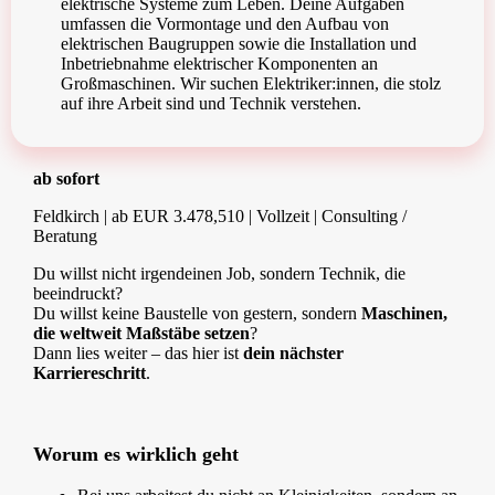
elektrische Systeme zum Leben. Deine Aufgaben
umfassen die Vormontage und den Aufbau von
elektrischen Baugruppen sowie die Installation und
Inbetriebnahme elektrischer Komponenten an
Großmaschinen. Wir suchen Elektriker:innen, die stolz
auf ihre Arbeit sind und Technik verstehen.
ab sofort
Feldkirch | ab EUR 3.478,510 | Vollzeit | Consulting /
Beratung
Du willst nicht irgendeinen Job, sondern Technik, die
beeindruckt?
Du willst keine Baustelle von gestern, sondern
Maschinen,
die weltweit Maßstäbe setzen
?
Dann lies weiter – das hier ist
dein nächster
Karriereschritt
.
Worum es wirklich geht