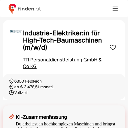
Industrie-Elektriker:in für
High-Tech-Baumaschinen
(m/w/d)
TTI Personaldienstleistung GmbH &
Co KG
6800 Feldkirch
Ortschaft
ab € 3.478,51 monatl.
Gehalt
Vollzeit
Beschäftigungsart
KI-Zusammenfassung
Du arbeitest an hochkomplexen Maschinen und bringst