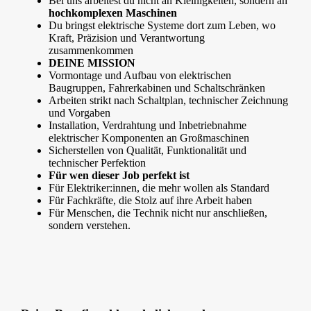
Bei uns arbeitest du nicht an Kleinigkeiten, sondern an
hochkomplexen Maschinen
Du bringst elektrische Systeme dort zum Leben, wo
Kraft, Präzision und Verantwortung
zusammenkommen
DEINE MISSION
Vormontage und Aufbau von elektrischen
Baugruppen, Fahrerkabinen und Schaltschränken
Arbeiten strikt nach Schaltplan, technischer Zeichnung
und Vorgaben
Installation, Verdrahtung und Inbetriebnahme
elektrischer Komponenten an Großmaschinen
Sicherstellen von Qualität, Funktionalität und
technischer Perfektion
Für wen dieser Job perfekt ist
Für Elektriker:innen, die mehr wollen als Standard
Für Fachkräfte, die Stolz auf ihre Arbeit haben
Für Menschen, die Technik nicht nur anschließen,
sondern verstehen.