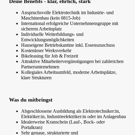
Deine Benefits - klar, ehrlich, stark
Anspruchsvolle Elektrotechnik im Industrie- und
Maschinenbau (kein 0815-Job)
International erfolgreiche Unternehmensgruppe mit
sicherem Arbeitsplatz
Individuelle Weiterbildungs- und
Entwicklungsmöglichkeiten
Hauseigene Betriebskantine inkl. Essenszuschuss
Kostenloser Werksverkehr
Bikeleasing für Job & Freizeit
Attraktive Mitarbeitervergünstigungen bei zahlreichen
Partnerunternehmen
Kollegiales Arbeitsumfeld, moderne Arbeitsplätze,
klare Strukturen
Was du mitbringst
Abgeschlossene Ausbildung als Elektrotechniker:in,
Elektriker:in, Industrieelektriker:in oder im Anlagenbau
Idealerweise Kranschein (Lauf-, Bock- oder
Portalkran)
Sehr genaue, strukturierte und