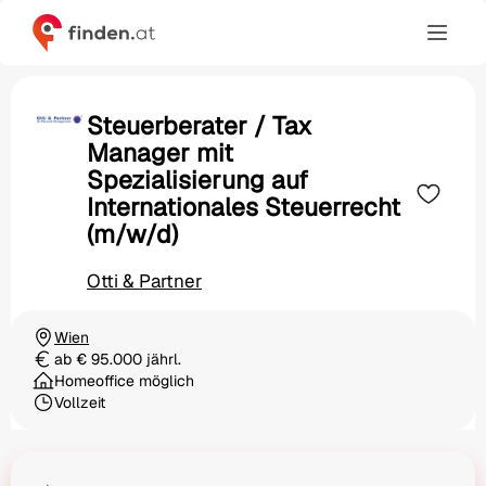
Steuerberater / Tax
Manager mit
Spezialisierung auf
Internationales Steuerrecht
(m/w/d)
Otti & Partner
Wien
Ortschaft
ab € 95.000 jährl.
Gehalt
Homeoffice möglich
Vollzeit
Beschäftigungsart