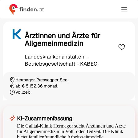
Ärztinnen und Ärzte für
Allgemeinmedizin
Landeskrankenanstalten-
Betriebsgesellschaft - KABEG
Hermagor-Pressegger See
Ortschaft
ab € 5.152,36 monatl.
Gehalt
Vollzeit
Beschäftigungsart
KI-Zusammenfassung
Die Gailtal-Klinik Hermagor sucht Ärztinnen und Ärzte
für Allgemeinmedizin in Voll- oder Teilzeit. Die Klinik
bietet familienfreundliche Arbeitszeitmodelle,