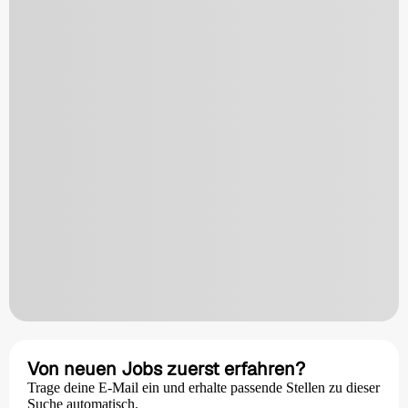
Von neuen Jobs zuerst erfahren?
Trage deine E-Mail ein und erhalte passende Stellen zu dieser
Suche automatisch.