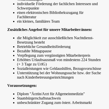
individuelle Förderung der fachlichen Interessen und
Schwerpunkte
einen elektronischen Bibliothekszugang für
Fachliteratur
ein kleines, familiäres Team
Zusätzliches Angebot für unsere Mitarbeiter:innen:
die Möglichkeit zur ausschließlichen Nachtdienst-
Besetzung besteht
Betriebliche Gesundheitsförderung
Bezahlte Mittagspause
Verpflegung zum vergünstigten Mitarbeiterpreis
Erhöhtes Urlaubsausmaß von mindestens 224 Stunden
(+ 3 Tage zu UrlG)
Sozialleistungen wie Geldaushilfen, Bezugsvorschüsse
Unterstützung bei der Wohnungssuche bzw. der Suche
nach Kinderbetreuungseinrichtungen
Voraussetzungen:
Diplom "Ärztin/Arzt für Allgemeinmedizin"
Staatsbürgerschaftsnachweis
unbeschränkter Zugang zum österr. Arbeitsmarkt