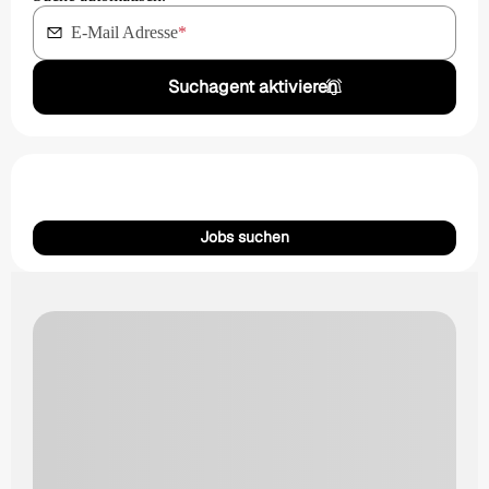
E-Mail Adresse
*
Suchagent aktivieren
Jobs suchen